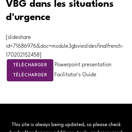
VBG dans les situations
d'urgence
[slideshare
id=71686976&doc=module3gbvieslidesfinalfrench-
170202152458]
Powerpoint presentation
TÉLÉCHARGER
Facilitator's Guide
TÉLÉCHARGER
This site is always being updated, so please check