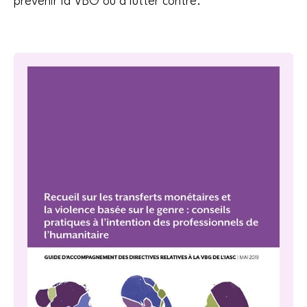
prévenir la VBG ou à lutter contre.