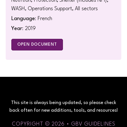
Nutrition, Protection, Shelter (includes NFI),
WASH, Operations Support, All sectors
Language
: French
Year
: 2019
OPEN DOCUMENT
This site is always being updated, so please check
back often for new additions, tools, and resources!
COPYRIGHT © 2026 • GBV GUIDELINES